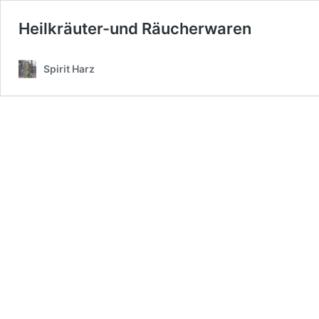
Heilkräuter-und Räucherwaren
Spirit Harz