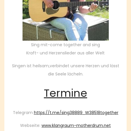
Sing mit-come together and sing
Kraft- und Herzenslieder aus aller Welt
Singen ist heilsam,verbindet unsere Herzen und lässt
die Seele lächeln.
Termine
Telegram
https://t.me/sing38889_W38518together
Webseite:
www.klangraum-motherdrum.net